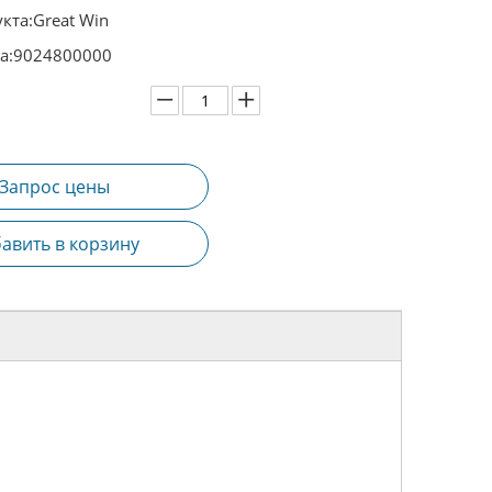
кта:
Great Win
а:
9024800000
Запрос цены
авить в корзину