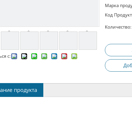
Марка проду
Код Продукт
Количество:
ся с:
Доб
ание продукта