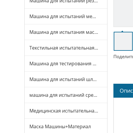
Машина для испытаний резины и пластика
Машина для испытаний мебели
Машина для испытания масок
Текстильная испытательная машина
Поделить
Машина для тестирования игрушек
Машина для испытаний шлемов
Опис
машина для испытаний средств индивидуальной защиты
Медицинская испытательная машина
Маска Машины+Материал