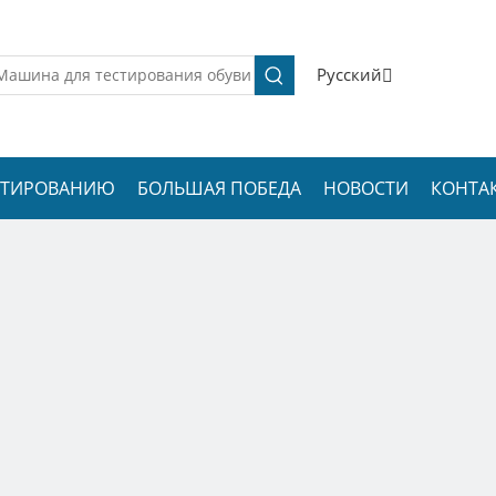
Pусский
ЕСТИРОВАНИЮ
БОЛЬШАЯ ПОБЕДА
НОВОСТИ
КОНТА