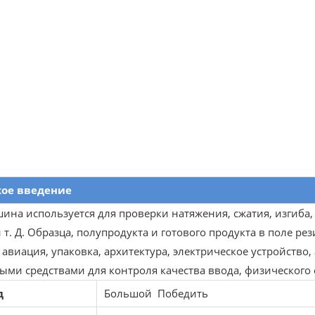
кое введение
шина используется для проверки натяжения, сжатия, изгиба,
 т. Д. Образца, полупродукта и готового продукта в поле ре
 авиация, упаковка, архитектура, электрическое устройство,
ыми средствами для контроля качества ввода, физического
д
Большой Победить