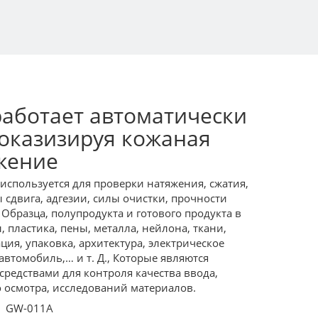
работает автоматически
оказизируя кожаная
жение
используется для проверки натяжения, сжатия,
ы сдвига, адгезии, силы очистки, прочности
. Образца, полупродукта и готового продукта в
, пластика, пены, металла, нейлона, ткани,
ация, упаковка, архитектура, электрическое
 автомобиль,… и т. Д., Которые являются
редствами для контроля качества ввода,
 осмотра, исследований материалов.
GW-011A