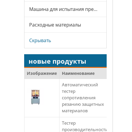
Машина для испытания презервативов
Расходные материалы
Скрывать
новые продукты
Изображение
Наименование
Автоматический
тестер
сопротивления
резанию защитных
материалов
Тестер
производительности