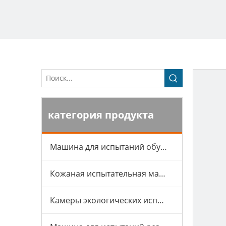
категория продукта
Машина для испытаний обуви
Кожаная испытательная машина
Камеры экологических испытаний