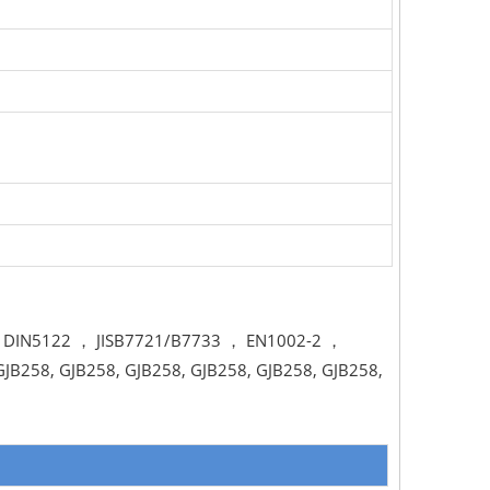
 DIN5122 ， JISB7721/B7733 ， EN1002-2 ，
B258, GJB258, GJB258, GJB258, GJB258, GJB258,