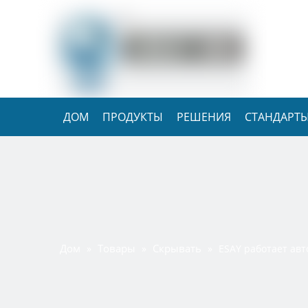
ДОМ
ПРОДУКТЫ
РЕШЕНИЯ
СТАНДАРТЫ
Дом
Товары
Скрывать
»
»
»
ESAY работает ав