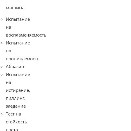
машина
Испытание
на
воспламеняемость
Испытание
на
проницаемость
Абразио
Испытание
на
истирание,
пиллинг,
заедание
Тест на
стойкость
цвета