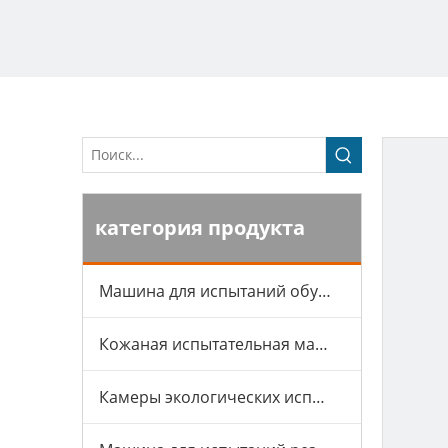
категория продукта
Машина для испытаний обуви
Кожаная испытательная машина
Камеры экологических испытаний