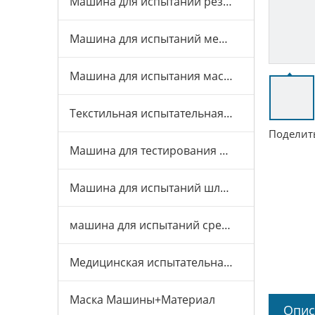
Машина для испытаний резины и пластика
Машина для испытаний мебели
Машина для испытания масок
Текстильная испытательная машина
Поделить
Машина для тестирования игрушек
Машина для испытаний шлемов
машина для испытаний средств индивидуальной защиты
Медицинская испытательная машина
Маска Машины+Материал
Опис