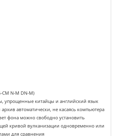
KG-CM N-M DN-M)
ы, упрощенные китайцы и английский язык
и архив автоматически, не касаясь компьютера
вет фона можно свободно установить
ущей кривой вулканизации одновременно или
етами для сравнения