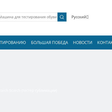
Pусский
ЕСТИРОВАНИЮ
БОЛЬШАЯ ПОБЕДА
НОВОСТИ
КОНТА
orch Scorch (тестер сублимации)