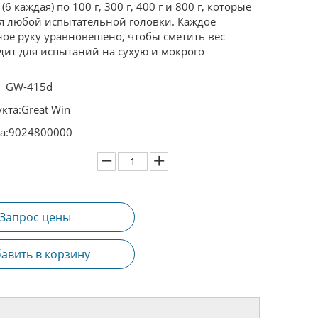
(6 каждая) по 100 г, 300 г, 400 г и 800 г, которые
я любой испытательной головки. Каждое
ое руку уравновешено, чтобы сметить вес
дит для испытаний на сухую и мокрого
GW-415d
кта:
Great Win
а:
9024800000
Запрос цены
авить в корзину