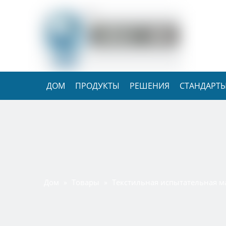
ДОМ
ПРОДУКТЫ
РЕШЕНИЯ
СТАНДАРТЫ
Дом
Товары
Текстильная испытательная 
»
»