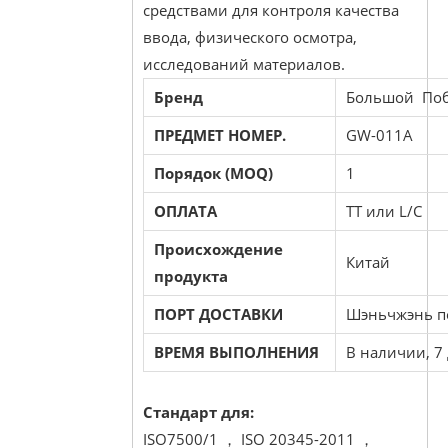
средствами для контроля качества
ввода, физического осмотра,
исследований материалов.
Бренд
Большой Поб
ПРЕДМЕТ НОМЕР.
GW-011A
Порядок (MOQ)
1
ОПЛАТА
TT или L/C
Происхождение
Китай
продукта
ПОРТ ДОСТАВКИ
Шэньчжэнь п
ВРЕМЯ ВЫПОЛНЕНИЯ
В наличии, 7
Стандарт для:
ISO7500/1 ， ISO 20345-2011 ，