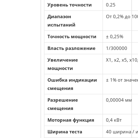
Уровень точности
0.25
Диапазон
От 0,2% до 10
испытаний
Точность мощности
± 0,25%
Власть разложение
1/300000
Увеличение
X1, x2, x5, x1
мощности
Ошибка индикации
± 1% от значе
смещения
Разрешение
0,00004 мм
смещения
Моторная функция
0,4 кВт
Ширина теста
40 ширина / 