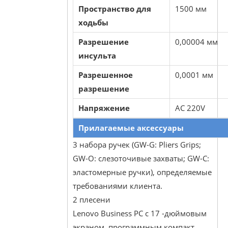
Пространство для
1500 мм
ходьбы
Разрешение
0,00004 мм
инсульта
Разрешенное
0,0001 мм
разрешение
Напряжение
AC 220V
Прилагаемые аксессуары
3 набора ручек (GW-G: Pliers Grips;
GW-O: слезоточивые захваты; GW-C:
эластомерные ручки), определяемые
требованиями клиента.
2 плесени
Lenovo Business PC с 17 -дюймовым
экраном, программным компакт