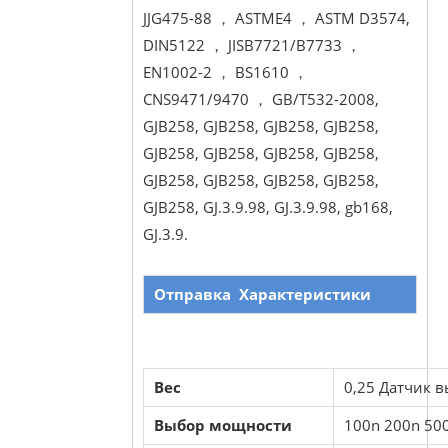
JJG475-88 ， ASTME4 ， ASTM D3574,
DIN5122 ， JISB7721/B7733 ，
EN1002-2 ， BS1610 ，
CNS9471/9470 ， GB/T532-2008,
GJB258, GJB258, GJB258, GJB258,
GJB258, GJB258, GJB258, GJB258,
GJB258, GJB258, GJB258, GJB258,
GJB258, GJ.3.9.98, GJ.3.9.98, gb168,
GJ.3.9.
Отправка
Характеристики
Вес
0,25 Датчик в
Выбор мощности
100n 200n 50