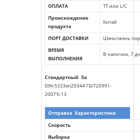
ОПЛАТА
TT или L/C
Происхождение
Китай
продукта
ПОРТ ДОСТАВКИ
Шэньчжэнь пор
ВРЕМЯ
В наличии, 7 д
ВЫПОЛНЕНИЯ
Стандартный За
DIN-5333en20344 ГБ/T20991-
2007’6.13
Отправка
Характеристики
Скорость
Выборка