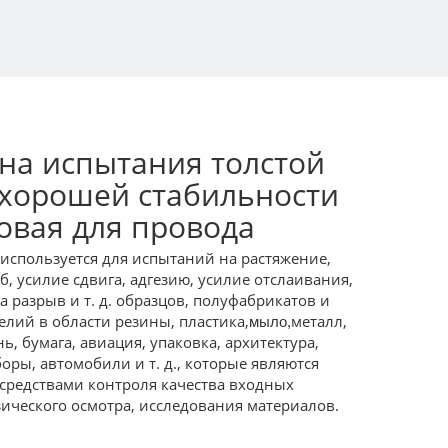
а испытания толстой
 хорошей стабильности
овая для провода
используется для испытаний на растяжение,
иб, усилие сдвига, адгезию, усилие отслаивания,
а разрыв и т. д. образцов, полуфабрикатов и
елий в области резины, пластика,
металл,
мыло,
ь, бумага, авиация, упаковка, архитектура,
оры, автомобили и т. д., которые являются
средствами контроля качества входных
ического осмотра, исследования материалов.