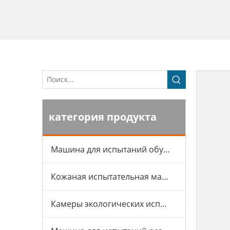
категория продукта
Машина для испытаний обуви
Кожаная испытательная машина
Камеры экологических испытаний