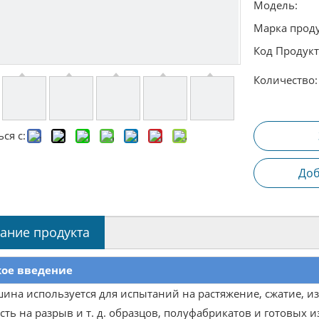
Модель:
Марка проду
Код Продукт
Количество:
ся с:
Доб
ание продукта
кое введение
ина используется для испытаний на растяжение, сжатие, изг
ть на разрыв и т. д. образцов, полуфабрикатов и готовых и