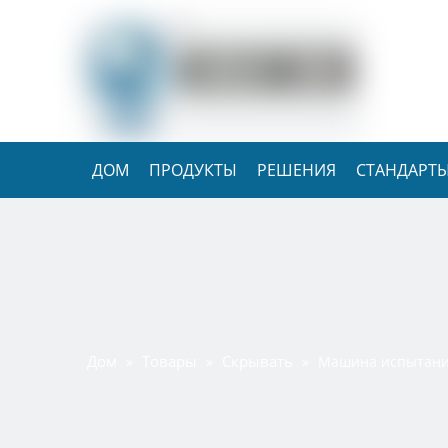
ДОМ
ПРОДУКТЫ
РЕШЕНИЯ
СТАНДАРТЫ
Дом
Товары
Скрывать
»
»
»
Машина испытания