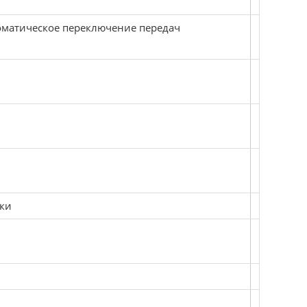
Автоматическое переключение передач
мки