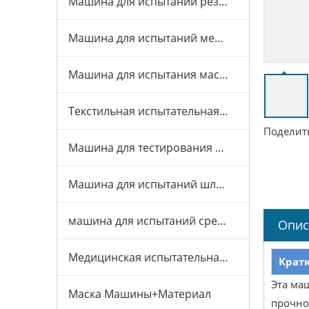
Машина для испытаний резины и пластика
Машина для испытаний мебели
Машина для испытания масок
Текстильная испытательная машина
Поделить
Машина для тестирования игрушек
Машина для испытаний шлемов
машина для испытаний средств индивидуальной защиты
Опис
Медицинская испытательная машина
Крат
Эта маш
Маска Машины+Материал
прочнос