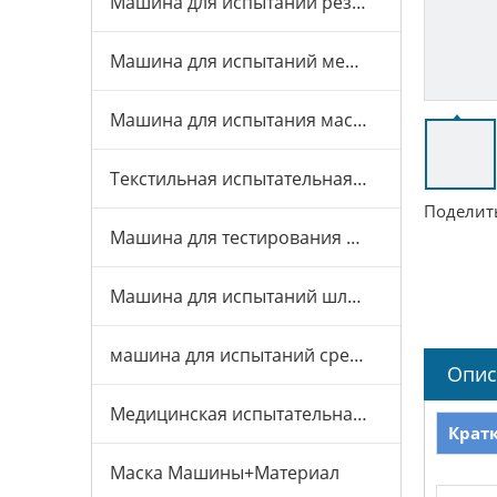
Машина для испытаний резины и пластика
Машина для испытаний мебели
Машина для испытания масок
Текстильная испытательная машина
Поделить
Машина для тестирования игрушек
Машина для испытаний шлемов
машина для испытаний средств индивидуальной защиты
Опис
Медицинская испытательная машина
Крат
Маска Машины+Материал