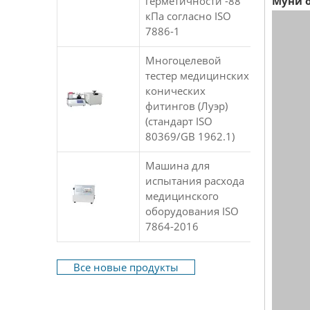
герметичности -88
Муни о
кПа согласно ISO
7886-1
Многоцелевой
тестер медицинских
конических
фитингов (Луэр)
(стандарт ISO
80369/GB 1962.1)
Машина для
испытания расхода
медицинского
оборудования ISO
7864-2016
Все новые продукты