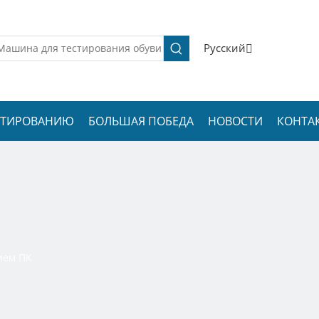
Pусский
ЕСТИРОВАНИЮ
БОЛЬШАЯ ПОБЕДА
НОВОСТИ
КОНТА
ием ПК