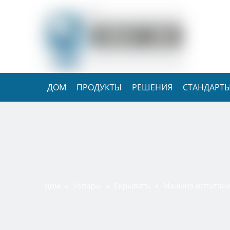
ДОМ
ПРОДУКТЫ
РЕШЕНИЯ
СТАНДАРТЫ
Дом
Товары
Скрывать
»
»
»
Машина испытания