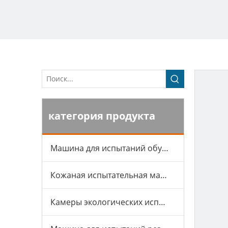
категория продукта
Машина для испытаний обуви
Кожаная испытательная машина
Камеры экологических испытаний