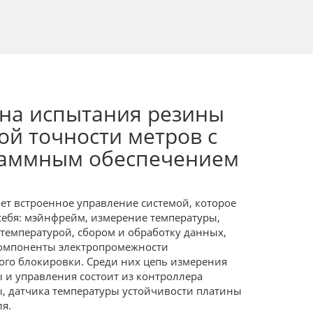
а испытания резины
ой точности метров с
аммным обеспечением
т встроенное управление системой, которое
себя: мэйнфрейм, измерение температуры,
температурой, сбором и обработку данных,
компоненты электропромежности
ого блокировки. Среди них цепь измерения
 и управления состоит из контроллера
, датчика температуры устойчивости платины
ля.