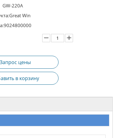
GW-220A
кта:
Great Win
а:
9024800000
Запрос цены
авить в корзину