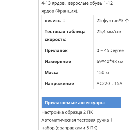
4-13 ярдов, взрослые обувь 1-12
ярдов (Франция).
весить ：
25 фунтов*3 个 
Тестовая таблица
25,4 мм/сек
скорость
:
Прилавок
0 ~ 45Degree
Измерение
69*40*98 см
Масса
150 кг
Напряжение
AC220，15A
Прилагаемые аксессуары
Настройка образца 2 ПК
Автоматическая тестовая ручка 1
набор (с заправками 5 ПК)