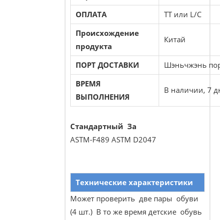
ОПЛАТА
TT или L/C
Происхождение
Китай
продукта
ПОРТ ДОСТАВКИ
Шэньчжэнь по
ВРЕМЯ
В наличии, 7 д
ВЫПОЛНЕНИЯ
Стандартный За
ASTM-F489 ASTM D2047
Технические характеристики
Может проверить две пары обуви
(4 шт.) В то же время детские обувь