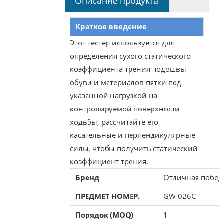
Описание продукта
Краткое введение
Этот тестер используется для
определения сухого статического
коэффициента трения подошвы
обуви и материалов пятки под
указанной нагрузкой на
контролируемой поверхности
ходьбы, рассчитайте его
касательные и перпендикулярные
силы, чтобы получить статический
коэффициент трения.
Бренд
Отличная побе
ПРЕДМЕТ НОМЕР.
GW-026C
Порядок (MOQ)
1