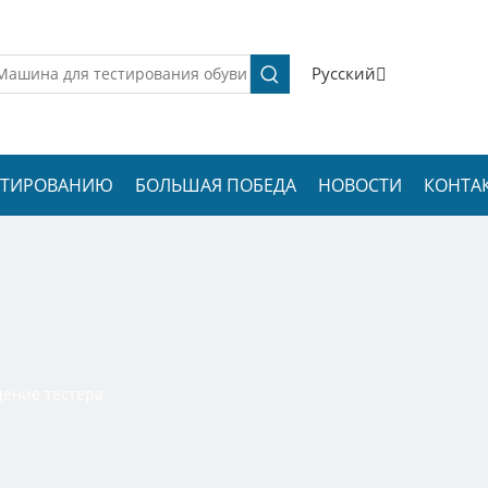
Pусский
ЕСТИРОВАНИЮ
БОЛЬШАЯ ПОБЕДА
НОВОСТИ
КОНТА
ение тестера