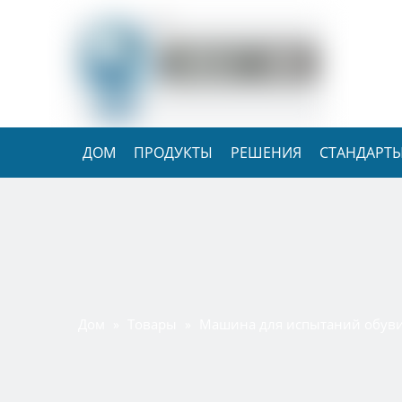
ДОМ
ПРОДУКТЫ
РЕШЕНИЯ
СТАНДАРТЫ
Дом
Товары
Машина для испытаний обув
»
»