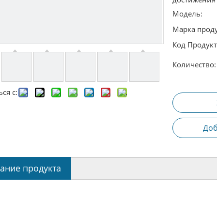
Модель:
Марка проду
Код Продукт
Количество:
ся с:
Доб
ание продукта