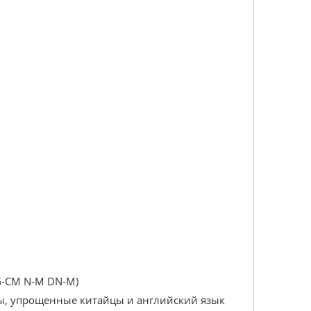
KG-CM N-M DN-M)
ы, упрощенные китайцы и английский язык