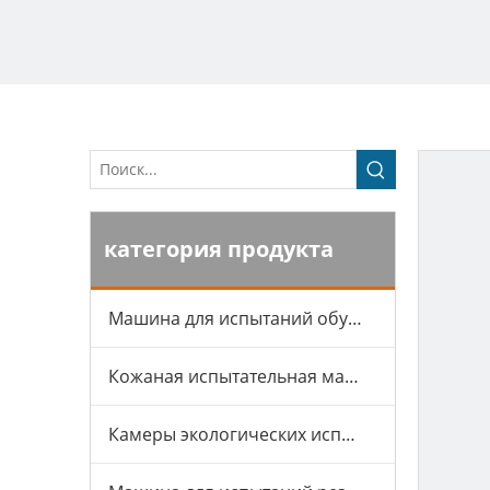
категория продукта
Машина для испытаний обуви
Кожаная испытательная машина
Камеры экологических испытаний