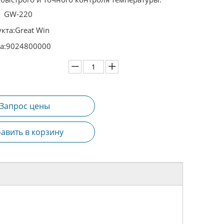
GW-220
кта:
Great Win
а:
9024800000
Запрос цены
авить в корзину