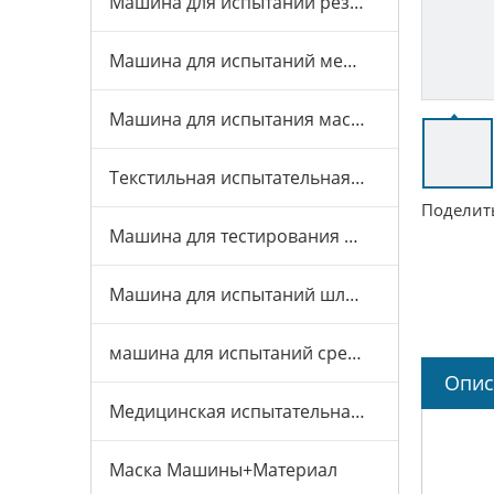
Машина для испытаний резины и пластика
Машина для испытаний мебели
Машина для испытания масок
Текстильная испытательная машина
Поделить
Машина для тестирования игрушек
Машина для испытаний шлемов
машина для испытаний средств индивидуальной защиты
Опис
Медицинская испытательная машина
Маска Машины+Материал