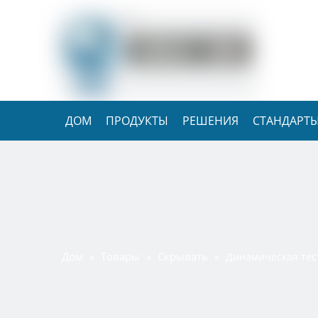
ДОМ
ПРОДУКТЫ
РЕШЕНИЯ
СТАНДАРТЫ
Дом
Товары
Скрывать
»
»
»
Динамическая тес