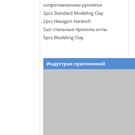
сопротивлением рукоятки
3pcs Standard Modeling Clay
2pcs Hexagon Harench
5шт стальные проколы иглы
5pcs Modeling Clay
Индустрия приложений