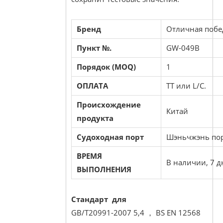
Бренд
Отличная побе
Пункт №.
GW-049B
Порядок (MOQ)
1
ОПЛАТА
TT или L/C.
Происхождение
Китай
продукта
Судоходная порт
Шэньчжэнь по
ВРЕМЯ
В наличии, 7 д
ВЫПОЛНЕНИЯ
Стандарт для
GB/T20991-2007 5,4 ， BS EN 12568