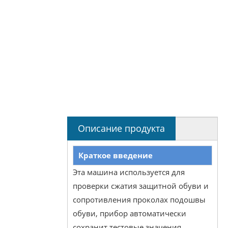
Описание продукта
Краткое введение
Эта машина используется для
проверки сжатия защитной обуви и
сопротивления проколах подошвы
обуви, прибор автоматически
сохранит тестовые значения.