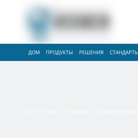
ДОМ
ПРОДУКТЫ
РЕШЕНИЯ
СТАНДАРТЫ
Дом
Товары
Скрывать
»
»
»
Горизонтальная д