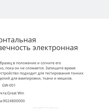
онтальная
вечность электронная
бразец в положение и согните его
о, пока он не сломается. Запишите время
 устройство подходит для тестирования тонких
елий для вампировки, ткани и мешков.
GW-001
кта:
Great Win
а:
9024800000