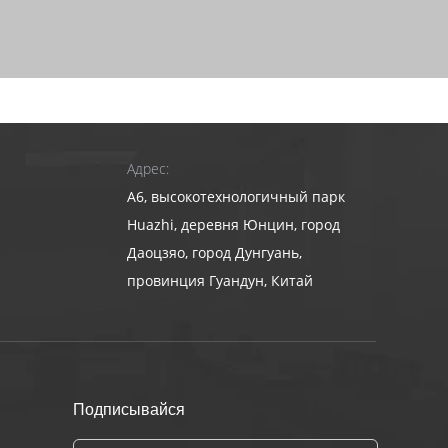
Адрес:
A6, высокотехнологичный парк
Huazhi, деревня Юнцин, город
Даоцзяо, город Дунгуань,
провинция Гуандун, Китай
Подписывайся