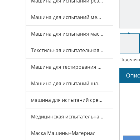
Машина для испытаний резины и пластика
Машина для испытаний мебели
Машина для испытания масок
Текстильная испытательная машина
Поделить
Машина для тестирования игрушек
Опис
Машина для испытаний шлемов
машина для испытаний средств индивидуальной защиты
Медицинская испытательная машина
Маска Машины+Материал