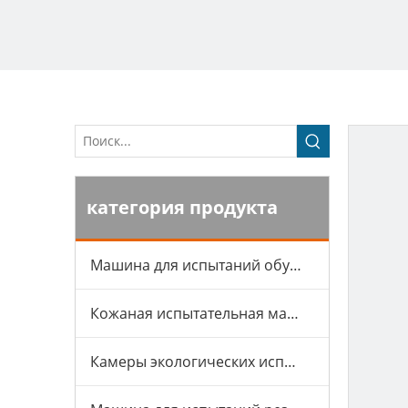
категория продукта
Машина для испытаний обуви
Кожаная испытательная машина
Камеры экологических испытаний