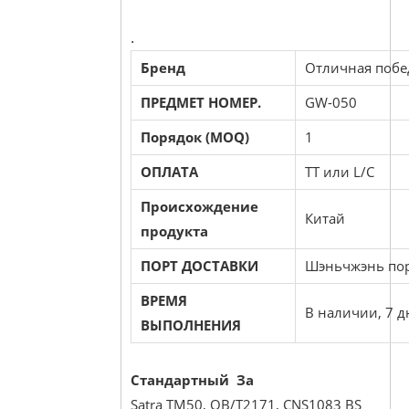
.
Бренд
Отличная побе
ПРЕДМЕТ НОМЕР.
GW-050
Порядок (MOQ)
1
ОПЛАТА
TT или L/C
Происхождение
Китай
продукта
ПОРТ ДОСТАВКИ
Шэньчжэнь по
ВРЕМЯ
В наличии, 7 д
ВЫПОЛНЕНИЯ
Стандартный За
Satra TM50, QB/T2171, CNS1083 BS