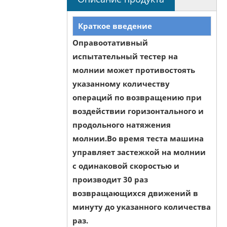
Краткое введение
Оправоотативный
испытательный тестер на
молнии может противостоять
указанному количеству
операций по возвращению при
воздействии горизонтального и
продольного натяжения
молнии.
Во время теста машина
управляет застежкой на молнии
с одинаковой скоростью и
производит 30 раз
возвращающихся движений в
минуту до указанного количества
раз.