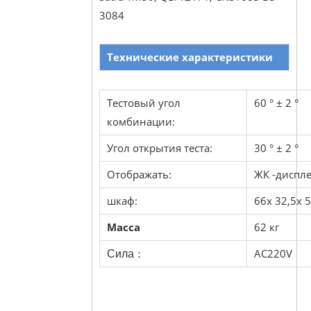
3084
Технические характеристики
Тестовый угол
60 ° ± 2 °
комбинации:
Угол открытия теста:
30 ° ± 2 °
Отображать:
ЖК -диспле
шкаф:
66x 32,5x 5
Масса
62 кг
：
AC220V
Сила