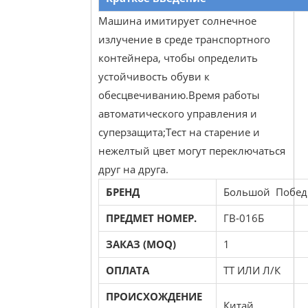
Машина имитирует солнечное
излучение в среде транспортного
контейнера, чтобы определить
устойчивость обуви к
обесцвечиванию.Время работы
автоматического управления и
суперзащита;Тест на старение и
нежелтый цвет могут переключаться
друг на друга.
БРЕНД
Большой Побед
ПРЕДМЕТ НОМЕР.
ГВ-016Б
ЗАКАЗ (MOQ)
1
ОПЛАТА
ТТ ИЛИ Л/К
ПРОИСХОЖДЕНИЕ
Китай