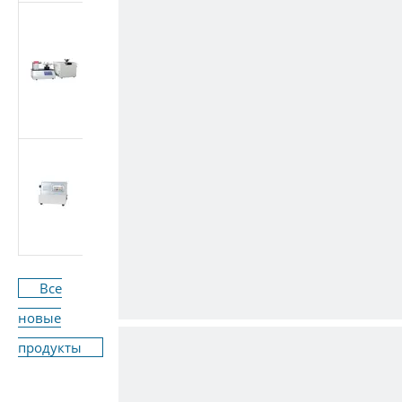
Многоцелевой
тестер медицинских
конических
фитингов (Луэр)
(стандарт ISO
80369/GB 1962.1)
Машина для
испытания расхода
медицинского
оборудования ISO
7864-2016
Все
новые
продукты