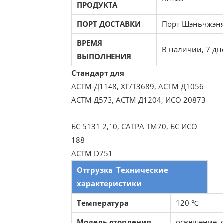
ПРОДУКТА
ПОРТ ДОСТАВКИ
Порт Шэньчжэн
ВРЕМЯ
В наличии, 7 дн
ВЫПОЛНЕНИЯ
Стандарт для
АСТМ-Д1148, ХГ/Т3689, АСТМ Д1056
АСТМ Д573, АСТМ Д1204, ИСО 20873
БС 5131 2,10, САТРА ТМ70, БС ИСО
188
АСТМ D751
Отгрузка
Технические
характеристики
Температура
120 ℃
Модель отопления
освещение, 