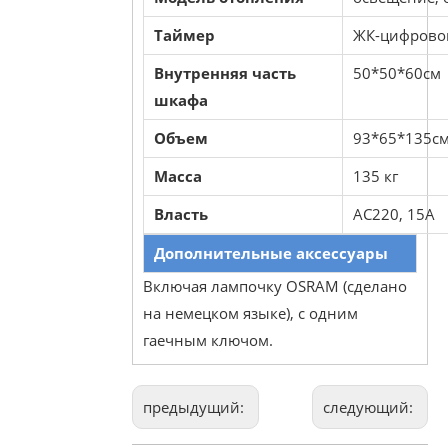
Таймер
ЖК-цифрово
Внутренняя часть
50*50*60см
шкафа
Объем
93*65*135с
Масса
135 кг
Власть
AC220, 15А
Дополнительные аксессуары
Включая лампочку OSRAM (сделано
на немецком языке), с одним
гаечным ключом.
предыдущий:
следующий: