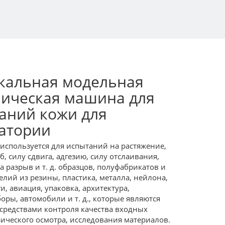
кальная модельная
ическая машина для
аний кожи для
атории
используется для испытаний на растяжение,
б, силу сдвига, адгезию, силу отслаивания,
а разрыв и т. д. образцов, полуфабрикатов и
елий из резины, пластика, металла, нейлона,
и, авиация, упаковка, архитектура,
оры, автомобили и т. д., которые являются
средствами контроля качества входных
ического осмотра, исследования материалов.