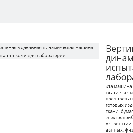
Верти
динам
испыт
лабор
Эта машина 
сжатие, изги
прочность н
готовых изд
ткани, бумаг
электроприб
основными 
данных, физ