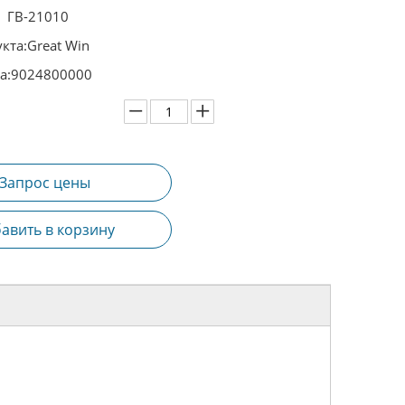
ГВ-21010
кта:
Great Win
а:
9024800000
Запрос цены
авить в корзину