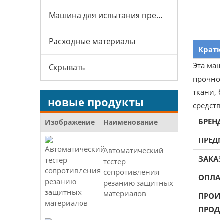
Машина для испытания презервативов
Расходные материалы
Крат
Эта маш
Скрывать
прочнос
ткани, 
новые продукты
средст
БРЕН
Изображение
Наименование
ПРЕД
Автоматический
ЗАКА
тестер
сопротивления
ОПЛА
резанию защитных
материалов
ПРОИ
ПРОД