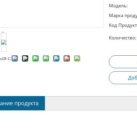
Модель:
Марка проду
Код Продукт
Количество:
ся с:
Доб
ание продукта