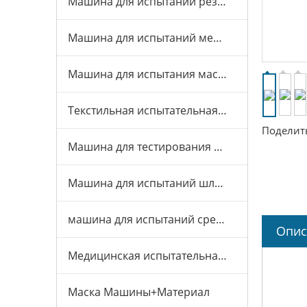
Машина для испытаний резины и пластика
Машина для испытаний мебели
Машина для испытания масок
Текстильная испытательная машина
Поделить
Машина для тестирования игрушек
Машина для испытаний шлемов
машина для испытаний средств индивидуальной защиты
Опис
Медицинская испытательная машина
Маска Машины+Материал