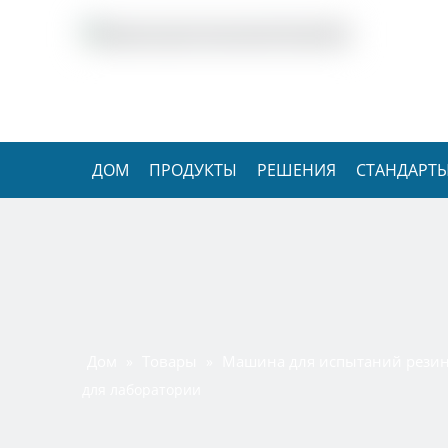
ДОМ
ПРОДУКТЫ
РЕШЕНИЯ
СТАНДАРТЫ
Дом
Товары
Машина для испытаний резин
»
»
для лаборатории