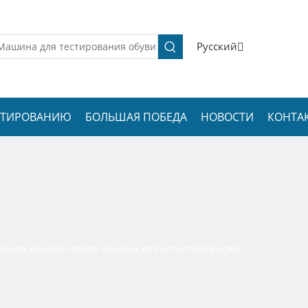
Pусский
ЕСТИРОВАНИЮ
БОЛЬШАЯ ПОБЕДА
НОВОСТИ
КОНТА
льная динамическая машина для испытаний кожи