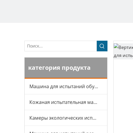
категория продукта
Машина для испытаний обуви
Кожаная испытательная машина
Камеры экологических испытаний