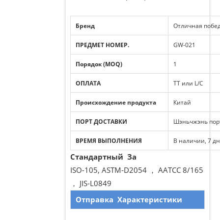
Бренд
Отличная побе
ПРЕДМЕТ НОМЕР.
GW-021
Порядок (MOQ)
1
ОПЛАТА
TT или L/C
Происхождение продукта
Китай
ПОРТ ДОСТАВКИ
Шэньчжэнь пор
ВРЕМЯ ВЫПОЛНЕНИЯ
В наличии, 7 д
Стандартный За
ISO-105, ASTM-D2054 ， AATCC 8/165
， JIS-L0849
Отправка
Характеристики