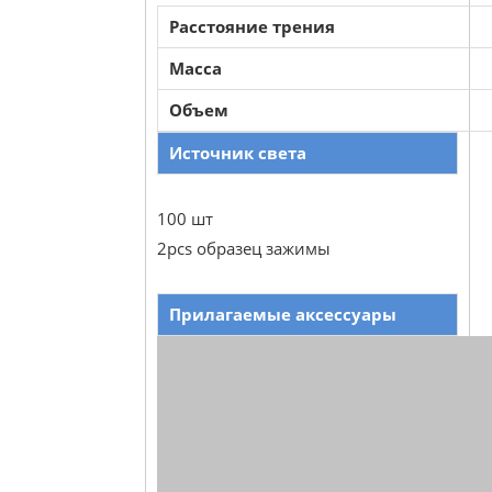
Расстояние трения
Масса
Объем
Источник света
100 шт
2pcs образец зажимы
Прилагаемые аксессуары