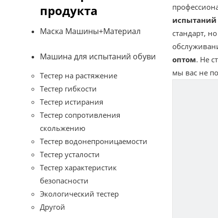
профессиона
продукта
испытаний 
Маска Машины+Материал
стандарт, н
обслуживани
Машина для испытаний обуви
оптом
. Не 
мы вас не п
Тестер на растяжение
Тестер гибкости
Тестер истирания
Тестер сопротивления
скольжению
Тестер водонепроницаемости
Тестер усталости
Тестер характеристик
безопасности
Экологический тестер
Другой