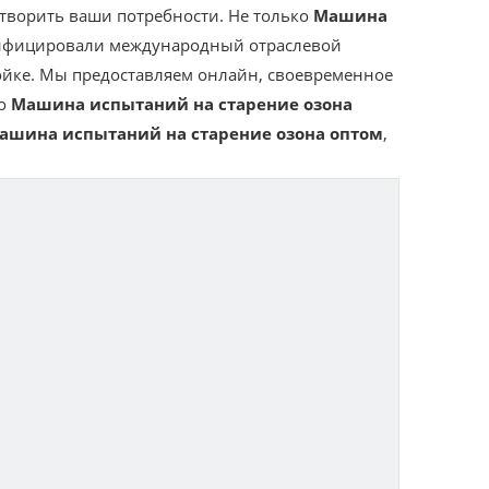
творить ваши потребности. Не только
Машина
тифицировали международный отраслевой
ойке. Мы предоставляем онлайн, своевременное
по
Машина испытаний на старение озона
ашина испытаний на старение озона оптом
,