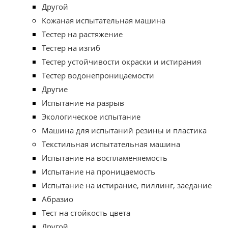
Другой
Кожаная испытательная машина
Тестер на растяжение
Тестер на изгиб
Тестер устойчивости окраски и истирания
Тестер водонепроницаемости
Другие
Испытание на разрыв
Экологическое испытание
Машина для испытаний резины и пластика
Текстильная испытательная машина
Испытание на воспламеняемость
Испытание на проницаемость
Испытание на истирание, пиллинг, заедание
Абразио
Тест на стойкость цвета
Другой