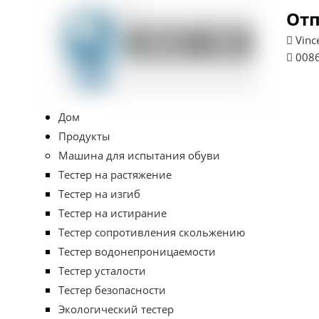
Отп

Vinc

0086
Дом
Продукты
Машина для испытания обуви
Тестер на растяжение
Тестер на изгиб
Тестер на истирание
Тестер сопротивления скольжению
Тестер водонепроницаемости
Тестер усталости
Тестер безопасности
Экологический тестер