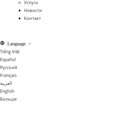
Услуга
Новости
Контакт
Language
Tiếng Việt
Español
Pусский
Français
العربية
English
Больше