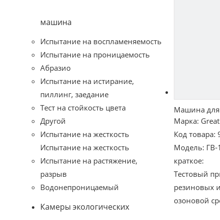
машина
Испытание на воспламеняемость
Испытание на проницаемость
Абразио
Испытание на истирание,
видео
пиллинг, заедание
Тест на стойкость цвета
Машина для 
Другой
Марка:
Great
Испытание на жесткость
Код товара:
Испытание на жесткость
Модель:
ГВ-
Испытание на растяжение,
краткое:
разрыв
Тестовый пр
Водонепроницаемый
резиновых и
озоновой ср
Камеры экологических