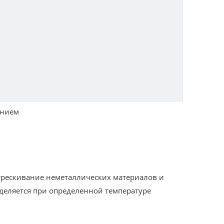
ением
трескивание неметаллических материалов и
еделяется при определенной температуре