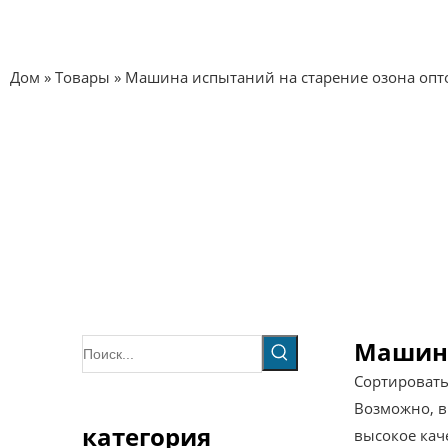
Дом
»
Товары
»
Машина испытаний на старение озона опт
Машина
Сортироват
Возможно, в
категория
высокое кач