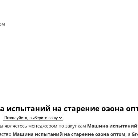
ом
 испытаний на старение озона оп
ь
ы являетесь менеджером по закупкам
Машина испытаний н
ество
Машина испытаний на старение озона оптом
, а
Gr