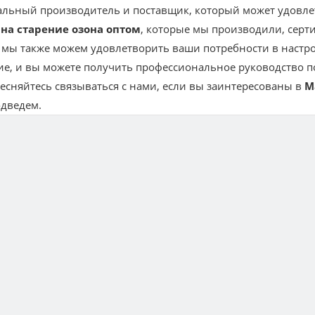
льный производитель и поставщик, который может удовле
на старение озона оптом
, которые мы производили, сер
о мы также можем удовлетворить ваши потребности в настр
е, и вы можете получить профессиональное руководство 
стесняйтесь связываться с нами, если вы заинтересованы в
М
одведем.